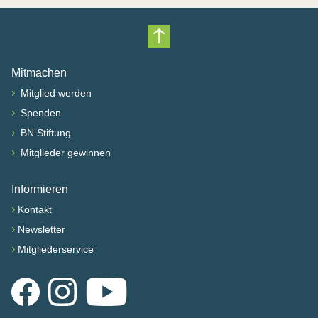
Nach oben scrollen
Mitmachen
›
Mitglied werden
›
Spenden
›
BN Stiftung
›
Mitglieder gewinnen
Informieren
›
Kontakt
›
Newsletter
›
Mitgliederservice
Facebook
Instagram
YouTube