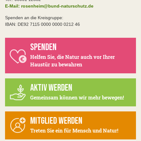
E-Mail: rosenheim@bund-naturschutz.de
Spenden an die Kreisgruppe:
IBAN: DE92 7115 0000 0000 0212 46
SPENDEN
Helfen Sie, die Natur auch vor Ihrer
Haustür zu bewahren
AKTIV WERDEN
Gemeinsam können wir mehr bewegen!
MITGLIED WERDEN
Treten Sie ein für Mensch und Natur!