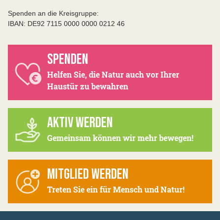
Spenden an die Kreisgruppe:
IBAN: DE92 7115 0000 0000 0212 46
SPENDEN
Helfen Sie, die Natur auch vor Ihrer
Haustür zu bewahren
AKTIV WERDEN
Gemeinsam können wir mehr bewegen!
MITGLIED WERDEN
Treten Sie ein für Mensch und Natur!