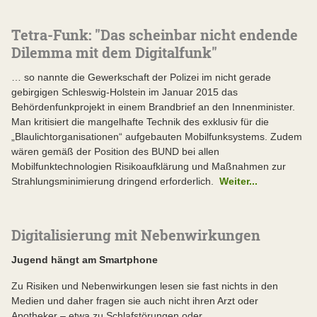
Tetra-Funk: "Das scheinbar nicht endende
Dilemma mit dem Digitalfunk"
… so nannte die Gewerkschaft der Polizei im nicht gerade
gebirgigen Schleswig-Holstein im Januar 2015 das
Behördenfunkprojekt in einem Brandbrief an den Innenminister.
Man kritisiert die mangelhafte Technik des exklusiv für die
„Blaulichtorganisationen“ aufgebauten Mobilfunksystems. Zudem
wären gemäß der Position des BUND bei allen
Mobilfunktechnologien Risikoaufklärung und Maßnahmen zur
Strahlungsminimierung dringend erforderlich.
Weiter...
Digitalisierung mit Nebenwirkungen
Jugend hängt am Smartphone
Zu Risiken und Nebenwirkungen lesen sie fast nichts in den
Medien und daher fragen sie auch nicht ihren Arzt oder
Apotheker – etwa zu Schlafstörungen oder