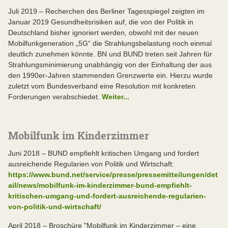
Juli 2019 – Recherchen des Berliner Tagesspiegel zeigten im
Januar 2019 Gesundheitsrisiken auf, die von der Politik in
Deutschland bisher ignoriert werden, obwohl mit der neuen
Mobilfunkgeneration „5G“ die Strahlungsbelastung noch einmal
deutlich zunehmen könnte. BN und BUND treten seit Jahren für
Strahlungsminimierung unabhängig von der Einhaltung der aus
den 1990er-Jahren stammenden Grenzwerte ein. Hierzu wurde
zuletzt vom Bundesverband eine Resolution mit konkreten
Forderungen verabschiedet.
Weiter...
Mobilfunk im Kinderzimmer
Juni 2018 – BUND empfiehlt kritischen Umgang und fordert
ausreichende Regularien von Politik und Wirtschaft:
https://www.bund.net/service/presse/pressemitteilungen/det
ail/news/mobilfunk-im-kinderzimmer-bund-empfiehlt-
kritischen-umgang-und-fordert-ausreichende-regularien-
von-politik-und-wirtschaft/
April 2018 – Broschüre "Mobilfunk im Kinderzimmer – eine