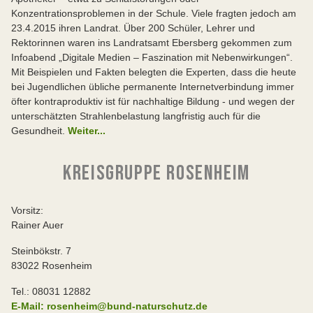
Konzentrationsproblemen in der Schule. Viele fragten jedoch am
23.4.2015 ihren Landrat. Über 200 Schüler, Lehrer und
Rektorinnen waren ins Landratsamt Ebersberg gekommen zum
Infoabend „Digitale Medien – Faszination mit Nebenwirkungen“.
Mit Beispielen und Fakten belegten die Experten, dass die heute
bei Jugendlichen übliche permanente Internetverbindung immer
öfter kontraproduktiv ist für nachhaltige Bildung - und wegen der
unterschätzten Strahlenbelastung langfristig auch für die
Gesundheit.
Weiter...
KREISGRUPPE ROSENHEIM
Vorsitz:
Rainer Auer
Steinbökstr. 7
83022 Rosenheim
Tel.: 08031 12882
E-Mail: rosenheim@bund-naturschutz.de