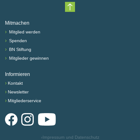
Nach oben scrollen
Mitmachen
›
Mitglied werden
›
Spenden
›
BN Stiftung
›
Mitglieder gewinnen
Informieren
›
Kontakt
›
Newsletter
›
Mitgliederservice
Facebook
Instagram
YouTube
›
Impressum und Datenschutz