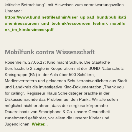
kritische Betrachtung", mit Hinweisen zum verantwortungsvollen
Umgang:
https://www.bund.net/fileadmin/user_upload_bund/publikati
onen/ressourcen_und_technik/ressourcen_technik_mobilfu
nk_im_kinderzimmer.pdf
Mobilfunk contra Wissenschaft
Rosenheim, 27.06.17: Kino macht Schule. Die Staatliche
Berufsschule 2 zeigte in Kooperation mit der BUND-Naturschutz-
Kreisgruppe (BN) in der Aula über 500 Schülern,
Medienvertretern und geladenen Schulverantwortlichen aus Stadt
und Landkreis die investigative Kino-Dokumentation „Thank you
for calling“. Regisseur Klaus Scheidsteger brachte in der
Diskussionsrunde das Problem auf den Punkt: Wir alle sollen
möglichst nicht erfahren, dass der sorglose körpernahe
Dauereinsatz von Smartphone & Co. unsere Gesundheit
zunehmend gefährdet, vor allem die unserer Kinder und
Jugendlichen.
Weiter...