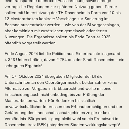
eine transparente öffentliche Ausschreibung sowie strenge
vertragliche Regelungen zur späteren Nutzung geben. Ferner
sollten mit Unterstützung der TH Rosenheim in Form von 10 bis
12 Masterarbeiten konkrete Vorschläge zur Sanierung im
Bestand ausgearbeitet werden – wie von der BI vorgeschlagen,
aber kombiniert mit zusätzlichen gemeinwohlorientierten
Nutzungen. Die Ergebnisse sollten bis Ende Februar 2025
öffentlich vorgestellt werden.
Ende August 2024 lief die Petition aus. Sie erbrachte insgesamt
4.326 Unterschriften, davon 2.754 aus der Stadt Rosenheim – ein
sehr gutes Ergebnis!
Am 17. Oktober 2024 übergaben Mitglieder der BI die
Unterschriften an den Oberbürgermeister. Leider sah er keine
Alternative zur Vergabe im Erbbaurecht und wollte mit einer
Entscheidung auch nicht unbedingt bis zur Prüfung der
Masterarbeiten warten. Für Bedenken hinsichtlich
privatwirtschaftlicher Interessen des Erbbauberechtigten und der
Gefährdung des Landschaftsschutzgebietes zeigte er kein
Verständnis. Bürgerbeteiligung bleibt wohl so ein Fremdwort in
Rosenheim, trotz ISEK (Integriertes Stadtentwicklungskonzept)!