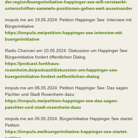
der-region/buergerinitiative-happinger-see-will-verstaerkt-
unterschriften-sammeln-positionen-gehen-weit-auseinander
innpuls.me am 19.05.2024: Petition Happinger See: Interview mit
Bürgerinitiative
https://innpuls.me/petition-happinger-see-interview-mit-
buergerinitiative
Radio Charivari am 10.05.2024: Diskussion um Happinger See:
Bürgerinitiative fordert öffentlichen Dialog
https://podcast.funkhaus-
rosenheim.de/podcast/diskussion-um-happinger-see-
buergerinitiative-fordert-oeffentlichen-dialog
innpuls.me am 06.05.2024: Petition Happinger See: Das sagen
Pächter und Stadt Rosenheim dazu
https://innpuls.me/petition-happinger-see-das-sagen-
paechter-und-stadt-rosenheim-dazu
innpuls.me am 05.05.2024: Bürgerinitiative Happinger See startet
Petition
https://innpuls.me/buergerinitiative-happinger-see-startet-