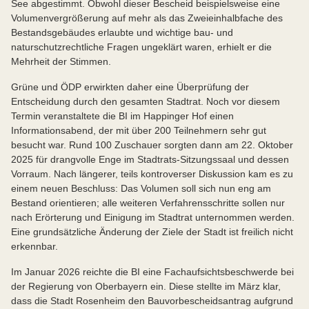
See abgestimmt. Obwohl dieser Bescheid beispielsweise eine
Volumenvergrößerung auf mehr als das Zweieinhalbfache des
Bestandsgebäudes erlaubte und wichtige bau- und
naturschutzrechtliche Fragen ungeklärt waren, erhielt er die
Mehrheit der Stimmen.
Grüne und ÖDP erwirkten daher eine Überprüfung der
Entscheidung durch den gesamten Stadtrat. Noch vor diesem
Termin veranstaltete die BI im Happinger Hof einen
Informationsabend, der mit über 200 Teilnehmern sehr gut
besucht war. Rund 100 Zuschauer sorgten dann am 22. Oktober
2025 für drangvolle Enge im Stadtrats-Sitzungssaal und dessen
Vorraum. Nach längerer, teils kontroverser Diskussion kam es zu
einem neuen Beschluss: Das Volumen soll sich nun eng am
Bestand orientieren; alle weiteren Verfahrensschritte sollen nur
nach Erörterung und Einigung im Stadtrat unternommen werden.
Eine grundsätzliche Änderung der Ziele der Stadt ist freilich nicht
erkennbar.
Im Januar 2026 reichte die BI eine Fachaufsichtsbeschwerde bei
der Regierung von Oberbayern ein. Diese stellte im März klar,
dass die Stadt Rosenheim den Bauvorbescheidsantrag aufgrund