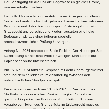
Der Seezugang für alle und die Liegewiese (in gleicher Größe)
müssen erhalten bleiben.
Der BUND Naturschutz unterstützt dieses Anliegen, vor allem im
Sinne des Landschaftsschutzgebietes. Dieses hat beispielsweise
für seltene und daher besonders geschützte Vogelarten wie den
Grauspecht und verschiedene Fledermausarten eine hohe
Bedeutung, wie aus einer früheren speziellen
artenschutzrechtlichen Prüfung hervorgeht.
Anfang Mai 2024 startete die BI die Petition „Der Happinger See:
Naherholung für alle statt Profit für wenige!“ Man konnte auf
Papier oder online unterschreiben.
Am 15. Mai 2024 fand ein Gespräch mit dem Oberbürgermeister
statt, bei dem es leider kaum Annäherung zwischen den
unterschiedlichen Standpunkten gab.
Bei einem runden Tisch am 18. Juli 2024 mit Vertretern des
Stadtrats gab es in etlichen Punkten Einigkeit: So soll die
gesamte Liegewiese im Besitz der Stadt bleiben. Bei einer
Vergabe von Teilen des Grundstücks im Erbbaurecht muss es