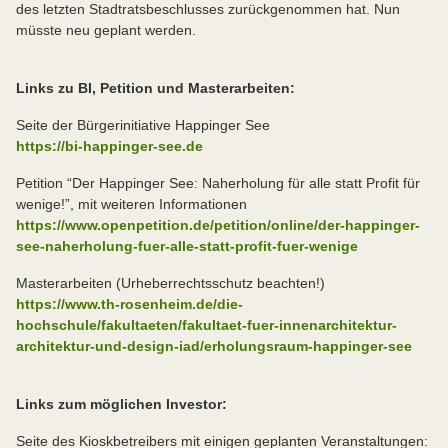
des letzten Stadtratsbeschlusses zurückgenommen hat. Nun
müsste neu geplant werden.
Links zu BI, Petition und Masterarbeiten:
Seite der Bürgerinitiative Happinger See
https://bi-happinger-see.de
Petition “Der Happinger See: Naherholung für alle statt Profit für
wenige!”, mit weiteren Informationen
https://www.openpetition.de/petition/online/der-happinger-
see-naherholung-fuer-alle-statt-profit-fuer-wenige
Masterarbeiten (Urheberrechtsschutz beachten!)
https://www.th-rosenheim.de/die-
hochschule/fakultaeten/fakultaet-fuer-innenarchitektur-
architektur-und-design-iad/erholungsraum-happinger-see
Links zum möglichen Investor:
Seite des Kioskbetreibers mit einigen geplanten Veranstaltungen: