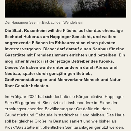
Der Happinger See mit Blick auf den Wendelstein
Die Stadt Rosenheim will die Fläche, auf der das ehemalige
Seehotel Hubertus am Happinger See steht, und weitere
angrenzende Flächen im Erbbaurecht an einen privaten
Investor vergeben. Dieser darf darauf einen Neubau für eine
Gaststätte mit Fremdenzimmern errichten und betreiben. Ein
möglicher Investor ist der jetzige Betreiber des Kiosks.
Dieses Vorhaben würde unter anderem durch Abriss und
Neubau, später durch ganzjährigen Betrieb,
Großveranstaltungen und Mehrverkehr Mensch und Natur
über Gebühr belasten.
Im Frühjahr 2024 hat sich deshalb die Bürgerinitiative Happinger
See (BI) gegründet. Sie setzt sich insbesondere im Sinne der
erholungssuchenden Bevölkerung vor Ort dafür ein, dass
Grundstück und Gebäude in städtischer Hand bleiben. Das Haus
soll bei gleicher Größe im Bestand saniert und wie bisher als
Kiosk/Gaststätte mit öffentlichen Sanitäranlagen genutzt werden.