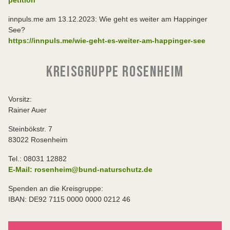
petition
innpuls.me am 13.12.2023: Wie geht es weiter am Happinger
See?
https://innpuls.me/wie-geht-es-weiter-am-happinger-see
KREISGRUPPE ROSENHEIM
Vorsitz:
Rainer Auer
Steinbökstr. 7
83022 Rosenheim
Tel.: 08031 12882
E-Mail: rosenheim@bund-naturschutz.de
Spenden an die Kreisgruppe:
IBAN: DE92 7115 0000 0000 0212 46