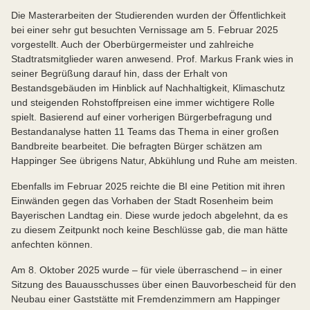
Die Masterarbeiten der Studierenden wurden der Öffentlichkeit
bei einer sehr gut besuchten Vernissage am 5. Februar 2025
vorgestellt. Auch der Oberbürgermeister und zahlreiche
Stadtratsmitglieder waren anwesend. Prof. Markus Frank wies in
seiner Begrüßung darauf hin, dass der Erhalt von
Bestandsgebäuden im Hinblick auf Nachhaltigkeit, Klimaschutz
und steigenden Rohstoffpreisen eine immer wichtigere Rolle
spielt. Basierend auf einer vorherigen Bürgerbefragung und
Bestandanalyse hatten 11 Teams das Thema in einer großen
Bandbreite bearbeitet. Die befragten Bürger schätzen am
Happinger See übrigens Natur, Abkühlung und Ruhe am meisten.
Ebenfalls im Februar 2025 reichte die BI eine Petition mit ihren
Einwänden gegen das Vorhaben der Stadt Rosenheim beim
Bayerischen Landtag ein. Diese wurde jedoch abgelehnt, da es
zu diesem Zeitpunkt noch keine Beschlüsse gab, die man hätte
anfechten können.
Am 8. Oktober 2025 wurde – für viele überraschend – in einer
Sitzung des Bauausschusses über einen Bauvorbescheid für den
Neubau einer Gaststätte mit Fremdenzimmern am Happinger