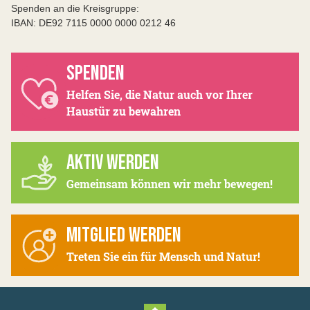
Spenden an die Kreisgruppe:
IBAN: DE92 7115 0000 0000 0212 46
SPENDEN
Helfen Sie, die Natur auch vor Ihrer
Haustür zu bewahren
AKTIV WERDEN
Gemeinsam können wir mehr bewegen!
MITGLIED WERDEN
Treten Sie ein für Mensch und Natur!