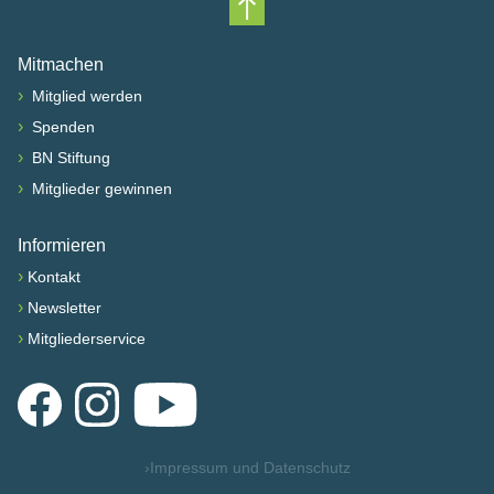
Nach oben scrollen
Mitmachen
›
Mitglied werden
›
Spenden
›
BN Stiftung
›
Mitglieder gewinnen
Informieren
›
Kontakt
›
Newsletter
›
Mitgliederservice
Facebook
Instagram
YouTube
›
Impressum und Datenschutz