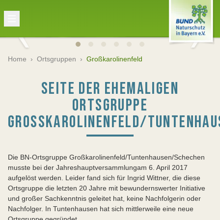
Home
›
Ortsgruppen
›
Großkarolinenfeld
SEITE DER EHEMALIGEN
ORTSGRUPPE
GROSSKAROLINENFELD/TUNTENHAU
Die BN-Ortsgruppe Großkarolinenfeld/Tuntenhausen/Schechen
musste bei der Jahreshauptversammlung
am 6. April 2017
aufgelöst werden. Leider fand sich für Ingrid Wittner, die diese
Ortsgruppe die letzten 20 Jahre mit bewundernswerter Initiative
und großer Sachkenntnis geleitet hat, keine Nachfolgerin oder
Nachfolger. In Tuntenhausen hat sich mittlerweile eine neue
Ortsgruppe gegründet.