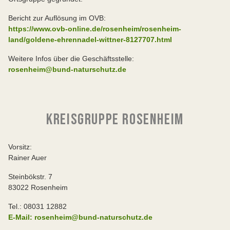
Bericht zur Auflösung im OVB:
https://www.ovb-online.de/rosenheim/rosenheim-
land/goldene-ehrennadel-wittner-8127707.html
Weitere Infos über die Geschäftsstelle:
rosenheim@bund-naturschutz.de
KREISGRUPPE ROSENHEIM
Vorsitz:
Rainer Auer
Steinbökstr. 7
83022 Rosenheim
Tel.: 08031 12882
E-Mail: rosenheim@bund-naturschutz.de