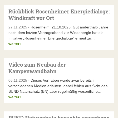
Rückblick Rosenheimer Energiedialoge:
Windkraft vor Ort
27.11.2025 -
Rosenheim, 21.10.2025: Gut anderthalb Jahre
nach dem letzten Vortragsabend zur Windenergie hat die
Initiative „Rosenheimer Energiedialoge” erneut zu…
weiter
›
Video zum Neubau der
Kampenwandbahn
05.11.2025 -
Dieses Vorhaben wurde zwar bereits in
verschiedenen Medien erläutert, dabei fehlen aus Sicht des
BUND Naturschutz (BN) aber regelmäßig wesentliche…
weiter
›
BUND Naturschutz besuchte erworbene