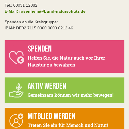
Tel.: 08031 12882
E-Mail: rosenheim@bund-naturschutz.de
Spenden an die Kreisgruppe:
IBAN: DE92 7115 0000 0000 0212 46
SPENDEN
Helfen Sie, die Natur auch vor Ihrer
Haustür zu bewahren
AKTIV WERDEN
Gemeinsam können wir mehr bewegen!
MITGLIED WERDEN
Treten Sie ein für Mensch und Natur!