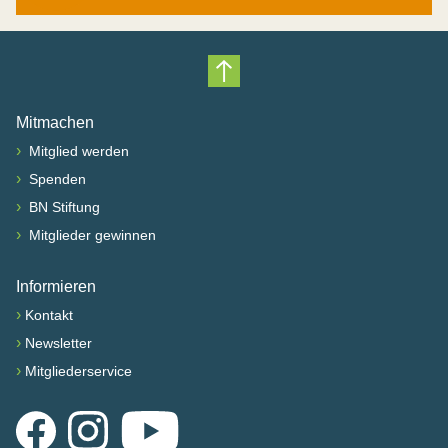
Nach oben scrollen
Mitmachen
›
Mitglied werden
›
Spenden
›
BN Stiftung
›
Mitglieder gewinnen
Informieren
›
Kontakt
›
Newsletter
›
Mitgliederservice
Facebook
Instagram
YouTube