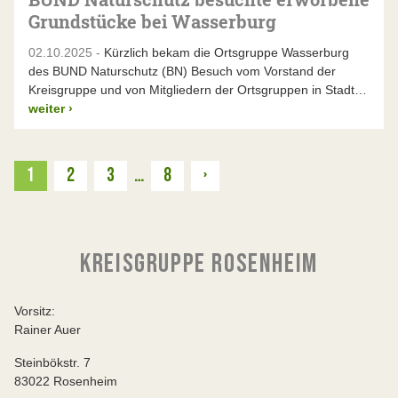
Grundstücke bei Wasserburg
02.10.2025 -
Kürzlich bekam die Ortsgruppe Wasserburg
des BUND Naturschutz (BN) Besuch vom Vorstand der
Kreisgruppe und von Mitgliedern der Ortsgruppen in Stadt…
weiter
›
Weiter
1
2
3
…
8
›
KREISGRUPPE ROSENHEIM
Vorsitz:
Rainer Auer
Steinbökstr. 7
83022 Rosenheim