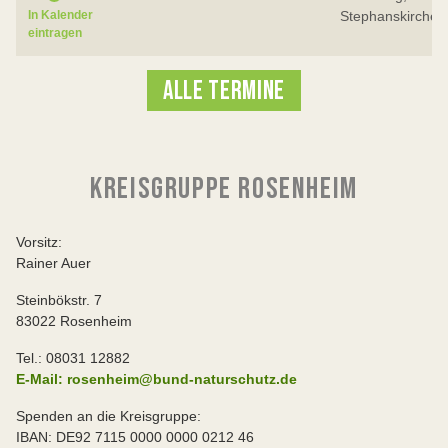
Stephanskirchen
In Kalender
eintragen
ALLE TERMINE
KREISGRUPPE ROSENHEIM
Vorsitz:
Rainer Auer
Steinbökstr. 7
83022 Rosenheim
Tel.: 08031 12882
E-Mail: rosenheim@bund-naturschutz.de
Spenden an die Kreisgruppe:
IBAN: DE92 7115 0000 0000 0212 46