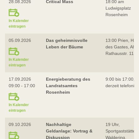
28.08.2026
Critical Mass
18:00 am
Ludwigsplatz
Rosenheim
In Kalender
eintragen
05.09.2026
Das geheimnisvolle
13:00 Prien, Hau
Leben der Bäume
des Gastes, Alte
Rathausstr. 11
In Kalender
eintragen
17.09.2026
Energieberatung des
9:00 bis 17:00,
09:00 - 17:00
Landratsamtes
derzeit telefonis
Rosenheim
In Kalender
eintragen
09.10.2026
Nachhaltige
19 Uhr,
Geldanlage: Vortrag &
Sportgaststätte
Diskussion
Waldering,