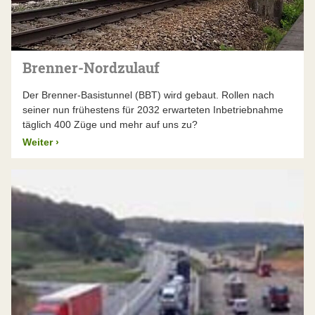
Brenner-Nordzulauf
Der Brenner-Basistunnel (BBT) wird gebaut. Rollen nach
seiner nun frühestens für 2032 erwarteten Inbetriebnahme
täglich 400 Züge und mehr auf uns zu?
Weiter
›