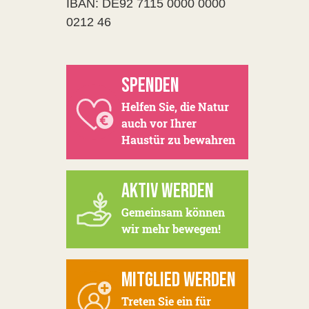
IBAN: DE92 7115 0000 0000
0212 46
SPENDEN
Helfen Sie, die Natur
auch vor Ihrer
Haustür zu bewahren
AKTIV WERDEN
Gemeinsam können
wir mehr bewegen!
MITGLIED WERDEN
Treten Sie ein für