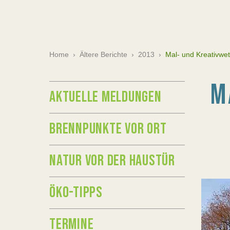
Home
›
Ältere Berichte
›
2013
›
Mal- und Kreativwe
M
AKTUELLE MELDUNGEN
BRENNPUNKTE VOR ORT
NATUR VOR DER HAUSTÜR
ÖKO-TIPPS
TERMINE