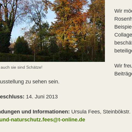
Wir möc
Rosenhe
Beispie
Collage
beschä
beteilig
Wir fre
auch sie sind Schätze!
Beiträg
Ausstellung zu sehen sein.
eschluss:
14. Juni 2013
ndungen und Informationen:
Ursula Fees, Steinbökstr.
und-naturschutz.fees@t-online.de