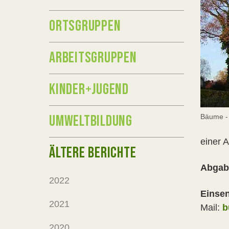
ORTSGRUPPEN
ARBEITSGRUPPEN
KINDER+JUGEND
UMWELTBILDUNG
Bäume - 
einer 
ÄLTERE BERICHTE
Abgab
2022
Einse
2021
Mail:
b
2020