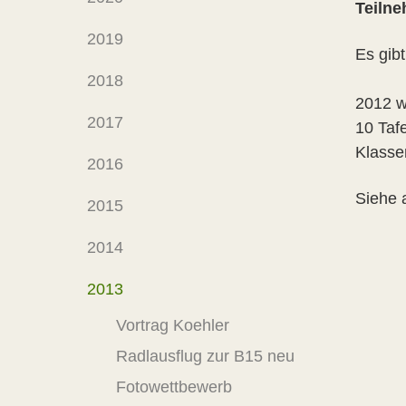
Teilne
2019
Es gib
2018
2012 w
2017
10 Taf
Klasse
2016
Siehe 
2015
2014
2013
Vortrag Koehler
Radlausflug zur B15 neu
Fotowettbewerb