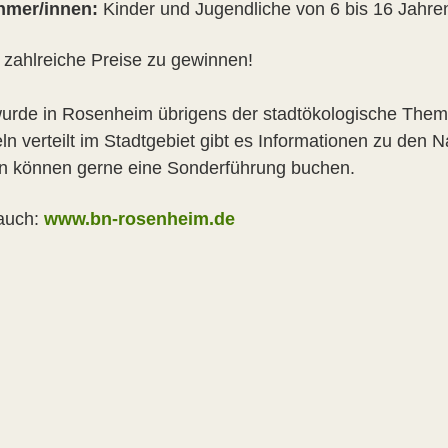
hmer/innen:
Kinder und Jugendliche von 6 bis 16 Jahr
t zahlreiche Preise zu gewinnen!
urde in Rosenheim übrigens der stadtökologische Them
eln verteilt im Stadtgebiet gibt es Informationen zu den
n können gerne eine Sonderführung buchen.
auch:
www.bn-rosenheim.de