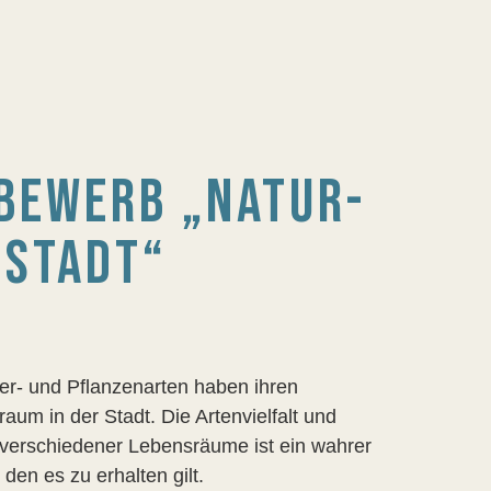
BEWERB „NATUR-
 STADT“
ier- und Pflanzenarten haben ihren
aum in der Stadt. Die Artenvielfalt und
t verschiedener Lebensräume ist ein wahrer
 den es zu erhalten gilt.