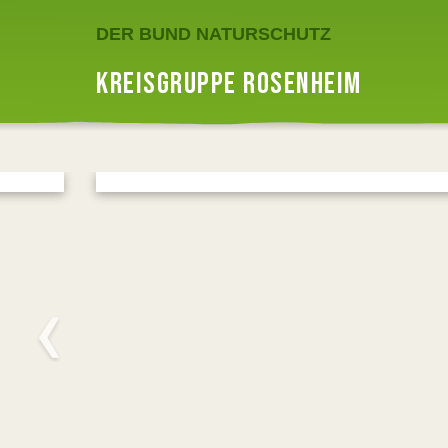
DER BUND NATURSCHUTZ
KREISGRUPPE ROSENHEIM