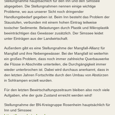
Stellungnahme hauptsächlich für den Inn und den Simssee
abgegeben. Die Stellungnahmen nennen einige wichtige
Probleme, wo aus unserer Sicht noch dringender
Handlungsbedarf gegeben ist. Beim Inn besteht das Problem der
Staustufen, verbunden mit einem hohen Eintrag teilweise
toxischer Sedimente. Belastungen durch Plastik und Mikroplastik
beeinträchtigen das Gewässer zusätzlich. Der Simssee leidet
unter Einträgen aus der Landwirtschaft.
Außerdem gibt es eine Stellungnahme der Mangfall-Allianz für
Mangfall und ihre Nebengewässer. Bei der Mangfall ist weiterhin
ein großes Problem, dass noch immer zahlreiche Querbauwerke
die Flüsse in Abschnitte unterteilen, die Durchgängigkeit immer
wieder unterbrochen ist. Dabei wird durchaus anerkannt, dass in
den letzten Jahren Fortschritte durch den Umbau von Abstürzen
in Sohlrampen erzielt wurden.
Für den letzten Bewirtschaftungszeitraum bleiben also noch viele
Aufgaben, ehe der gute Zustand erreicht werden wird!
Stellungnahme der BN-Kreisgruppe Rosenheim hauptsächlich für
Inn und Simssee: