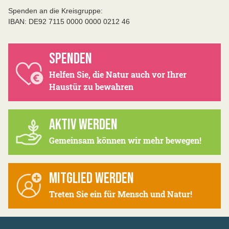
Spenden an die Kreisgruppe:
IBAN: DE92 7115 0000 0000 0212 46
SPENDEN
Helfen Sie, die Natur auch vor Ihrer
Haustür zu bewahren
AKTIV WERDEN
Gemeinsam können wir mehr bewegen!
MITGLIED WERDEN
Treten Sie ein für Mensch und Natur!