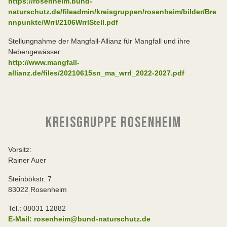
https://rosenheim.bund-
naturschutz.de/fileadmin/kreisgruppen/rosenheim/bilder/Bre
nnpunkte/Wrrl/2106WrrlStell.pdf
Stellungnahme der Mangfall-Allianz für Mangfall und ihre
Nebengewässer:
http://www.mangfall-
allianz.de/files/20210615sn_ma_wrrl_2022-2027.pdf
KREISGRUPPE ROSENHEIM
Vorsitz:
Rainer Auer
Steinbökstr. 7
83022 Rosenheim
Tel.: 08031 12882
E-Mail: rosenheim@bund-naturschutz.de