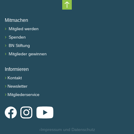
Nach oben scrollen
Mitmachen
›
Mitglied werden
›
Spenden
›
BN Stiftung
›
Mitglieder gewinnen
Informieren
›
Kontakt
›
Newsletter
›
Mitgliederservice
Facebook
Instagram
YouTube
›
Impressum und Datenschutz