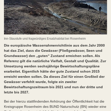
Inn-Staustufe und fragwürdiges Ersatzhabitat bei Rosenheim
Die europäische Wasserrahmenrichtlinie aus dem Jahr 2000
hat das Ziel, dass die Gewässer (Fließgewässer, Seen und
Grundwasser) den „guten“ Zustand erreichen sollen. Als
Referenz gilt die natürliche Vielfalt, Gestalt und Qualität. Zur
Umsetzung werden sechsjährige Bewirtschaftungspläne
erarbeitet. Eigentlich hätte der gute Zustand schon 2015
erreicht werden sollen. Da dieses Ziel für einen Großteil der
Gewässer verfehlt wurde, folgte ein zweiter
Bewirtschaftungszeitraum bis 2021 und nun der dritte und
letzte bis 2027.
Bei der hierzu stattfindenden Anhörung der Öffentlichkeit hat die
Kreisgruppe Rosenheim des BUND Naturschutz (BN) wieder eine