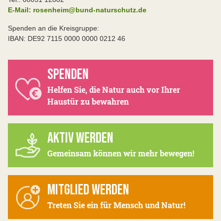
E-Mail: rosenheim@bund-naturschutz.de
Spenden an die Kreisgruppe:
IBAN: DE92 7115 0000 0000 0212 46
SPENDEN
Helfen Sie, die Natur auch vor Ihrer
Haustür zu bewahren
AKTIV WERDEN
Gemeinsam können wir mehr bewegen!
MITGLIED WERDEN
Treten Sie ein für Mensch und Natur!