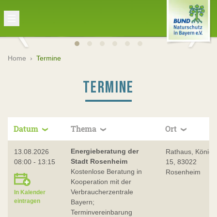
Home
›
Termine
TERMINE
Datum
Thema
Ort
Energieberatung der
13.08.2026
Rathaus, Königst
Stadt Rosenheim
08:00 - 13:15
15, 83022
Kostenlose Beratung in
Rosenheim
Kooperation mit der
Verbraucherzentrale
In Kalender
eintragen
Bayern;
Terminvereinbarung