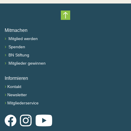
Nach oben scrollen
Mitmachen
›
Mitglied werden
›
Spenden
›
BN Stiftung
›
Mitglieder gewinnen
Informieren
›
Kontakt
›
Newsletter
›
Mitgliederservice
Facebook
Instagram
YouTube