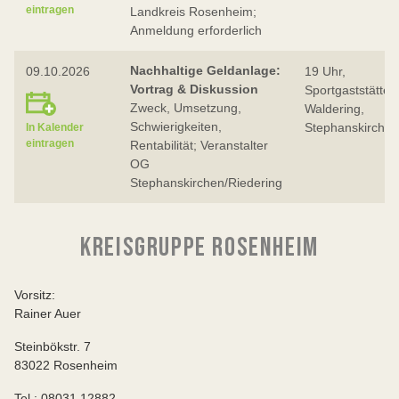
eintragen
Landkreis Rosenheim;
Anmeldung erforderlich
Nachhaltige Geldanlage:
09.10.2026
19 Uhr,
Vortrag & Diskussion
Sportgaststätte
Zweck, Umsetzung,
Waldering,
Schwierigkeiten,
Stephanskirchen
In Kalender
eintragen
Rentabilität; Veranstalter
OG
Stephanskirchen/Riedering
KREISGRUPPE ROSENHEIM
Vorsitz:
Rainer Auer
Steinbökstr. 7
83022 Rosenheim
Tel.: 08031 12882