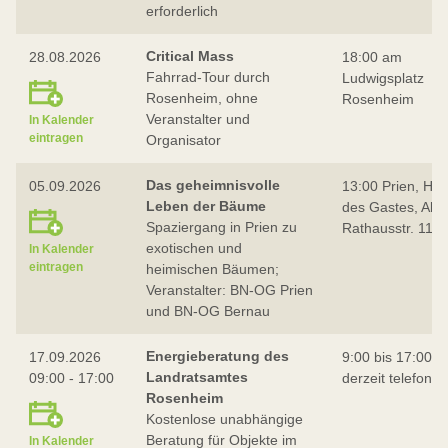
erforderlich
Critical Mass
28.08.2026
18:00 am
Fahrrad-Tour durch
Ludwigsplatz
Rosenheim, ohne
Rosenheim
Veranstalter und
In Kalender
eintragen
Organisator
Das geheimnisvolle
05.09.2026
13:00 Prien, Ha
Leben der Bäume
des Gastes, Alte
Spaziergang in Prien zu
Rathausstr. 11
exotischen und
In Kalender
eintragen
heimischen Bäumen;
Veranstalter: BN-OG Prien
und BN-OG Bernau
Energieberatung des
17.09.2026
9:00 bis 17:00,
Landratsamtes
09:00 - 17:00
derzeit telefonis
Rosenheim
Kostenlose unabhängige
Beratung für Objekte im
In Kalender