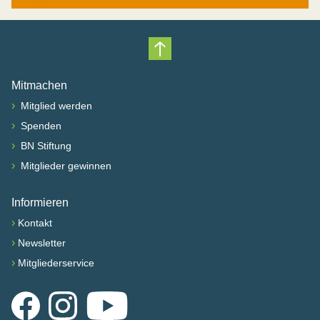
Nach oben scrollen
Mitmachen
›
Mitglied werden
›
Spenden
›
BN Stiftung
›
Mitglieder gewinnen
Informieren
›
Kontakt
›
Newsletter
›
Mitgliederservice
Facebook
Instagram
YouTube