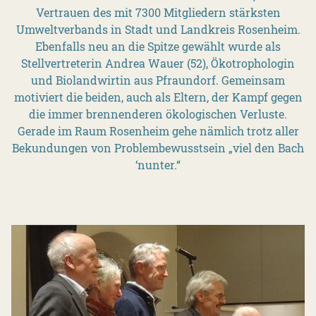
Vertrauen des mit 7300 Mitgliedern stärksten
Umweltverbands in Stadt und Landkreis Rosenheim.
Ebenfalls neu an die Spitze gewählt wurde als
Stellvertreterin Andrea Wauer (52), Ökotrophologin
und Biolandwirtin aus Pfraundorf. Gemeinsam
motiviert die beiden, auch als Eltern, der Kampf gegen
die immer brennenderen ökologischen Verluste.
Gerade im Raum Rosenheim gehe nämlich trotz aller
Bekundungen von Problembewusstsein „viel den Bach
‘nunter.“