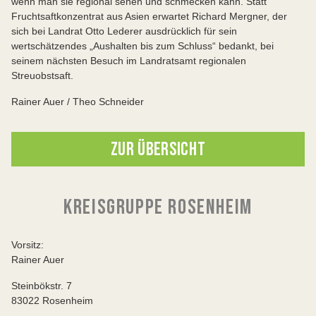
wenn man sie regional sehen und schmecken kann. Statt
Fruchtsaftkonzentrat aus Asien erwartet Richard Mergner, der
sich bei Landrat Otto Lederer ausdrücklich für sein
wertschätzendes „Aushalten bis zum Schluss“ bedankt, bei
seinem nächsten Besuch im Landratsamt regionalen
Streuobstsaft.
Rainer Auer / Theo Schneider
ZUR ÜBERSICHT
KREISGRUPPE ROSENHEIM
Vorsitz:
Rainer Auer
Steinbökstr. 7
83022 Rosenheim