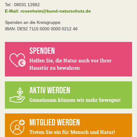
Tel.: 08031 12882
E-Mail: rosenheim@bund-naturschutz.de
Spenden an die Kreisgruppe:
IBAN: DE92 7115 0000 0000 0212 46
SPENDEN
Helfen Sie, die Natur auch vor Ihrer
Haustür zu bewahren
AKTIV WERDEN
Gemeinsam können wir mehr bewegen!
MITGLIED WERDEN
Treten Sie ein für Mensch und Natur!