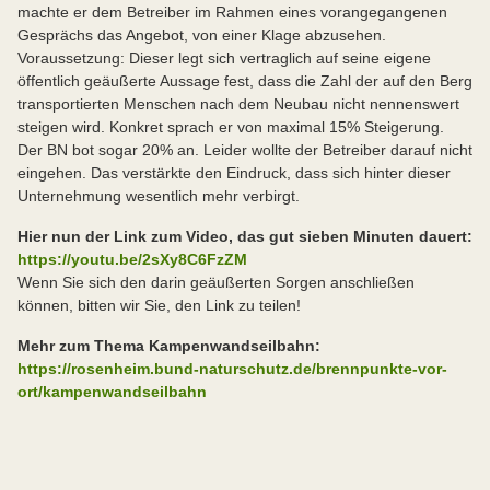
machte er dem Betreiber im Rahmen eines vorangegangenen
Gesprächs das Angebot, von einer Klage abzusehen.
Voraussetzung: Dieser legt sich vertraglich auf seine eigene
öffentlich geäußerte Aussage fest, dass die Zahl der auf den Berg
transportierten Menschen nach dem Neubau nicht nennenswert
steigen wird. Konkret sprach er von maximal 15% Steigerung.
Der BN bot sogar 20% an. Leider wollte der Betreiber darauf nicht
eingehen. Das verstärkte den Eindruck, dass sich hinter dieser
Unternehmung wesentlich mehr verbirgt.
Hier nun der Link zum Video, das gut sieben Minuten dauert:
https://youtu.be/2sXy8C6FzZM
Wenn Sie sich den darin geäußerten Sorgen anschließen
können, bitten wir Sie, den Link zu teilen!
Mehr zum Thema Kampenwandseilbahn:
https://rosenheim.bund-naturschutz.de/brennpunkte-vor-
ort/kampenwandseilbahn