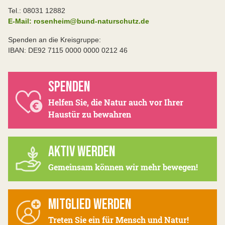
Tel.: 08031 12882
E-Mail: rosenheim@bund-naturschutz.de
Spenden an die Kreisgruppe:
IBAN: DE92 7115 0000 0000 0212 46
SPENDEN
Helfen Sie, die Natur auch vor Ihrer
Haustür zu bewahren
AKTIV WERDEN
Gemeinsam können wir mehr bewegen!
MITGLIED WERDEN
Treten Sie ein für Mensch und Natur!