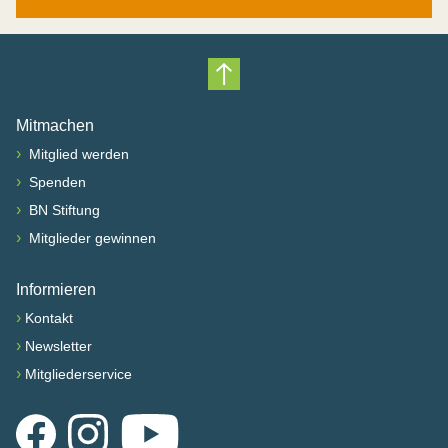
Nach oben scrollen
Mitmachen
›
Mitglied werden
›
Spenden
›
BN Stiftung
›
Mitglieder gewinnen
Informieren
›
Kontakt
›
Newsletter
›
Mitgliederservice
Facebook
Instagram
YouTube