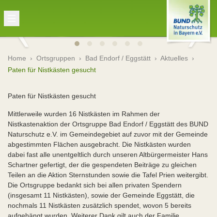
Home
›
Ortsgruppen
›
Bad Endorf / Eggstätt
›
Aktuelles
›
Paten für Nistkästen gesucht
Paten für Nistkästen gesucht
Mittlerweile wurden 16 Nistkästen im Rahmen der
Nistkastenaktion der Ortsgruppe Bad Endorf / Eggstätt des BUND
Naturschutz e.V. im Gemeindegebiet auf zuvor mit der Gemeinde
abgestimmten Flächen ausgebracht. Die Nistkästen wurden
dabei fast alle unentgeltlich durch unseren Altbürgermeister Hans
Schartner gefertigt, der die gespendeten Beiträge zu gleichen
Teilen an die Aktion Sternstunden sowie die Tafel Prien weitergibt.
Die Ortsgruppe bedankt sich bei allen privaten Spendern
(insgesamt 11 Nistkästen), sowie der Gemeinde Eggstätt, die
nochmals 11 Nistkästen zusätzlich spendet, wovon 5 bereits
aufgehängt wurden. Weiterer Dank gilt auch der Familie