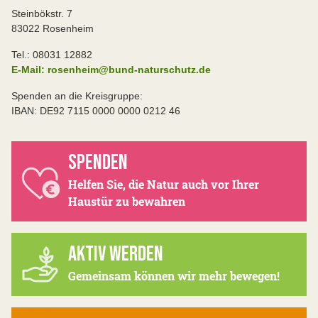
Steinbökstr. 7
83022 Rosenheim
Tel.: 08031 12882
E-Mail: rosenheim@bund-naturschutz.de
Spenden an die Kreisgruppe:
IBAN: DE92 7115 0000 0000 0212 46
SPENDEN
Helfen Sie, die Natur auch vor Ihrer
Haustür zu bewahren
AKTIV WERDEN
Gemeinsam können wir mehr bewegen!