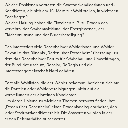
Welche Positionen vertreten die Stadtratskandidatinnen und -
Kandidaten, die sich am 16. März zur Wahl stellen, in wichtigen
Sachfragen?
Welche Haltung haben die Einzelnen z. B. zu Fragen des
Verkehrs, der Stadtentwicklung, der Energiewende, der
Flächennutzung und der Bürgerbeteiligung?
Das interessiert viele Rosenheimer Wählerinnen und Wähler.
Davon ist das Bündnis „Reden über Rosenheim“ überzeugt, zu
dem das Rosenheimer Forum für Städtebau und Umweltfragen,
der Bund Naturschutz, Rosolar, RoRegio und die
Interessengemeinschaft Nord gehören.
Fast alle Wahlinfos, die der Wähler bekommt, beziehen sich auf
die Parteien oder Wählervereinigungen, nicht auf die
Vorstellungen der einzelnen Kandidaten.
Um deren Haltung zu wichtigen Themen herauszufinden, hat
„Reden über Rosenheim“ einen Fragenkatalog erarbeitet, den
jeder Stadtratskandidat erhielt. Die Antworten wurden in der
ersten Februarhälfte ausgewertet.