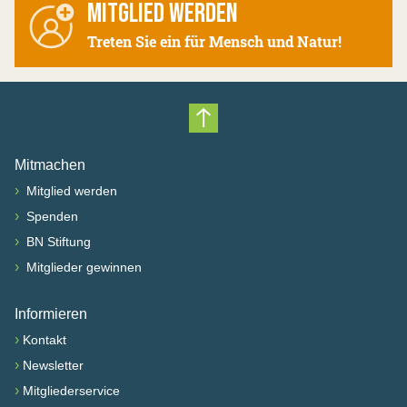
MITGLIED WERDEN
Treten Sie ein für Mensch und Natur!
Nach oben scrollen
Mitmachen
›
Mitglied werden
›
Spenden
›
BN Stiftung
›
Mitglieder gewinnen
Informieren
›
Kontakt
›
Newsletter
›
Mitgliederservice