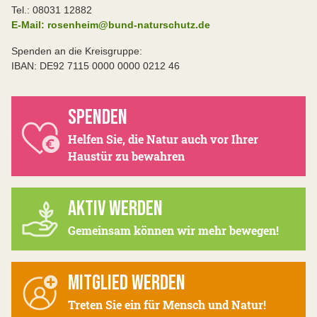
Tel.: 08031 12882
E-Mail: rosenheim@bund-naturschutz.de
Spenden an die Kreisgruppe:
IBAN: DE92 7115 0000 0000 0212 46
SPENDEN
Helfen Sie, die Natur auch vor Ihrer
Haustür zu bewahren
AKTIV WERDEN
Gemeinsam können wir mehr bewegen!
MITGLIED WERDEN
Treten Sie ein für Mensch und Natur!