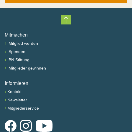
Nach oben scrollen
Mitmachen
›
Mitglied werden
›
Spenden
›
BN Stiftung
›
Mitglieder gewinnen
Informieren
›
Kontakt
›
Newsletter
›
Mitgliederservice
Facebook
Instagram
YouTube