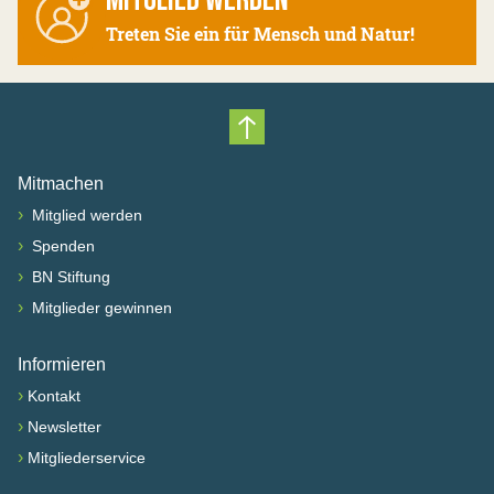
MITGLIED WERDEN
Treten Sie ein für Mensch und Natur!
Nach oben scrollen
Mitmachen
›
Mitglied werden
›
Spenden
›
BN Stiftung
›
Mitglieder gewinnen
Informieren
›
Kontakt
›
Newsletter
›
Mitgliederservice