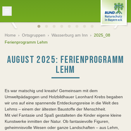
Home
›
Ortsgruppen
›
Wasserburg am Inn
›
2025_08
Ferienprogramm Lehm
AUGUST 2025: FERIENPROGRAMM
LEHM
Es war matschig und kreativ! Gemeinsam mit dem
Umweltpädagogen und Holzbildhauer Leonhard Krebs begaben
wir uns auf eine spannende Entdeckungsreise in die Welt des
Lehms – einem der ältesten Baustoffe der Menschheit.
Mit viel Fantasie und Spaß gestalteten die Kinder eigene kleine
Kunstwerke inmitten der Natur. Ob fantasievolle Figuren,
geheimnisvolle Wesen oder ganze Landschaften – aus Lehm,