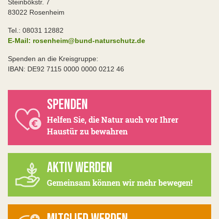
Steinbökstr. 7
83022 Rosenheim
Tel.: 08031 12882
E-Mail: rosenheim@bund-naturschutz.de
Spenden an die Kreisgruppe:
IBAN: DE92 7115 0000 0000 0212 46
SPENDEN
Helfen Sie, die Natur auch vor Ihrer
Haustür zu bewahren
AKTIV WERDEN
Gemeinsam können wir mehr bewegen!