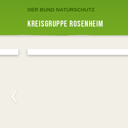
DER BUND NATURSCHUTZ
KREISGRUPPE ROSENHEIM