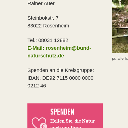
Rainer Auer
Steinbökstr. 7
83022 Rosenheim
Tel.: 08031 12882
E-Mail: rosenheim@bund-
naturschutz.de
ja, alle
Spenden an die Kreisgruppe:
IBAN: DE92 7115 0000 0000
0212 46
SPENDEN
Helfen Sie, die Natur
auch vor Ihrer