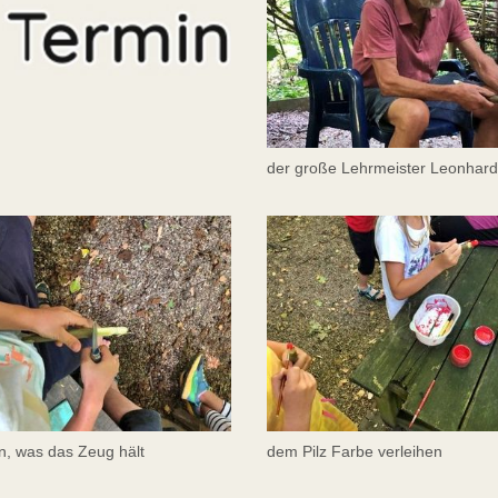
der große Lehrmeister Leonhard
n, was das Zeug hält
dem Pilz Farbe verleihen