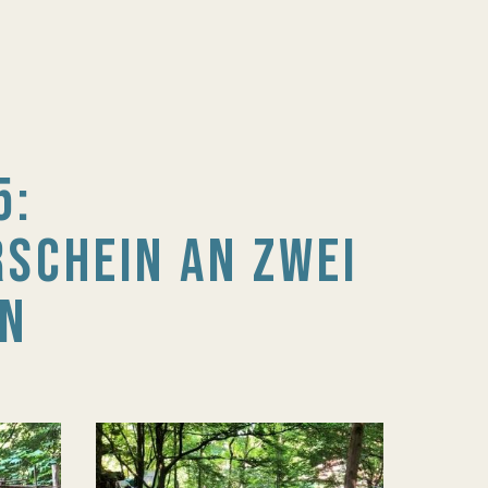
5:
SCHEIN AN ZWEI
EN