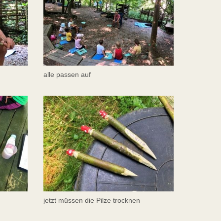
alle passen auf
jetzt müssen die Pilze trocknen