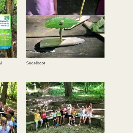
l
Segelboot