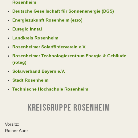
Rosenheim
Deutsche Gesellschaft für Sonnenenergie (DGS)
Energiezukunft Rosenheim (ezro)
Euregio Inntal
Landkreis Rosenheim
Rosenheimer Solarförderverein e.V.
Rosenheimer Technologiezentrum Energie & Gebäude
(roteg)
Solarverband Bayern e.V.
Stadt Rosenheim
Technische Hochschule Rosenheim
KREISGRUPPE ROSENHEIM
Vorsitz:
Rainer Auer