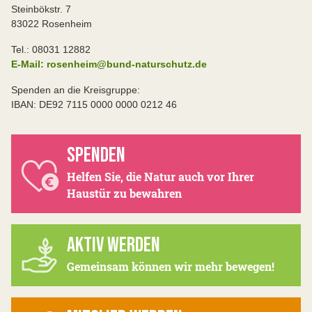
Steinbökstr. 7
83022 Rosenheim
Tel.: 08031 12882
E-Mail: rosenheim@bund-naturschutz.de
Spenden an die Kreisgruppe:
IBAN: DE92 7115 0000 0000 0212 46
SPENDEN
Helfen Sie, die Natur auch vor Ihrer
Haustür zu bewahren
AKTIV WERDEN
Gemeinsam können wir mehr bewegen!