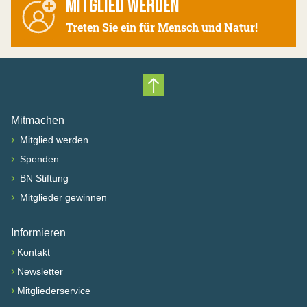
MITGLIED WERDEN
Treten Sie ein für Mensch und Natur!
Nach oben scrollen
Mitmachen
›
Mitglied werden
›
Spenden
›
BN Stiftung
›
Mitglieder gewinnen
Informieren
›
Kontakt
›
Newsletter
›
Mitgliederservice