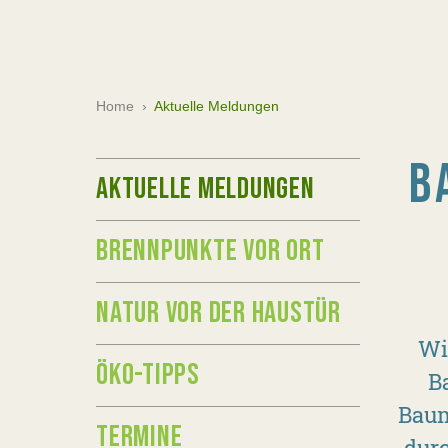
Home
›
Aktuelle Meldungen
B
AKTUELLE MELDUNGEN
BRENNPUNKTE VOR ORT
NATUR VOR DER HAUSTÜR
Wi
ÖKO-TIPPS
B
Baum
TERMINE
durc