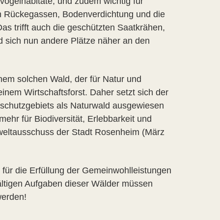
tvogelhabitate, und zudem wichtig für
ch Rückegassen, Bodenverdichtung und die
as trifft auch die geschützten Saatkrähen,
 sich nun andere Plätze näher an den
em solchen Wald, der für Natur und
inem Wirtschaftsforst. Daher setzt sich der
tsschutzgebiets als Naturwald ausgewiesen
ehr für Biodiversität, Erlebbarkeit und
weltausschuss der Stadt Rosenheim (März
 für die Erfüllung der Gemeinwohlleistungen
fältigen Aufgaben dieser Wälder müssen
werden!