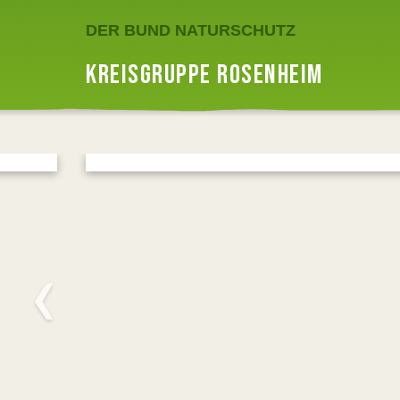
DER BUND NATURSCHUTZ
KREISGRUPPE ROSENHEIM