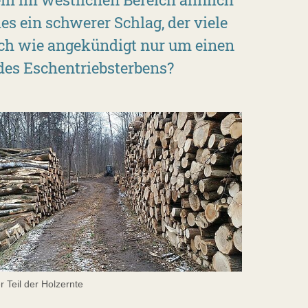
es ein schwerer Schlag, der viele
ich wie angekündigt nur um einen
des Eschentriebsterbens?
er Teil der Holzernte