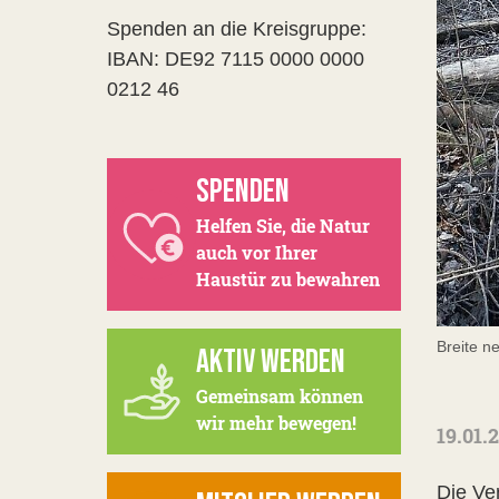
Spenden an die Kreisgruppe:
IBAN: DE92 7115 0000 0000
0212 46
SPENDEN
Helfen Sie, die Natur
auch vor Ihrer
Haustür zu bewahren
Breite 
AKTIV WERDEN
Gemeinsam können
wir mehr bewegen!
19.01.
Die Ve