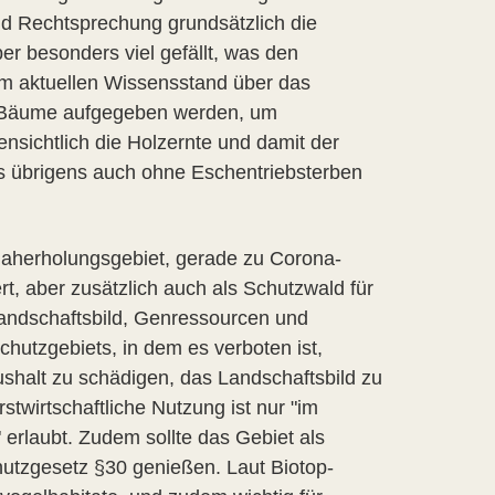
nd Rechtsprechung grundsätzlich die
r besonders viel gefällt, was den
m aktuellen Wissensstand über das
e Bäume aufgegeben werden, um
nsichtlich die Holzernte und damit der
 es übrigens auch ohne Eschentriebsterben
 Naherholungsgebiet, gerade zu Corona-
t, aber zusätzlich auch als Schutzwald für
andschaftsbild, Genressourcen und
schutzgebiets, in dem es verboten ist,
shalt zu schädigen, das Landschaftsbild zu
stwirtschaftliche Nutzung ist nur "im
erlaubt. Zudem sollte das Gebiet als
tzgesetz §30 genießen. Laut Biotop-