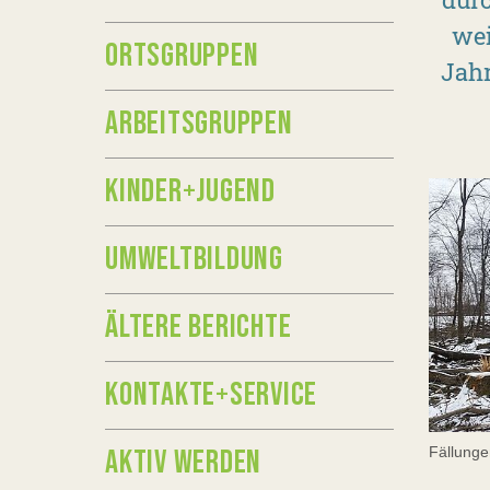
wei
ORTSGRUPPEN
Jahr
ARBEITSGRUPPEN
KINDER+JUGEND
UMWELTBILDUNG
ÄLTERE BERICHTE
KONTAKTE+SERVICE
Fällunge
AKTIV WERDEN