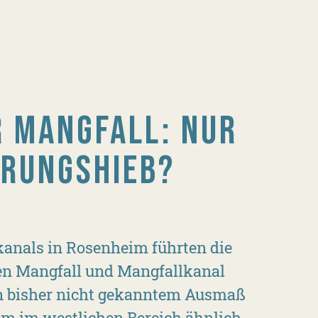
 MANGFALL: NUR
ERUNGSHIEB?
kanals in Rosenheim führten die
en Mangfall und Mangfallkanal
n bisher nicht gekanntem Ausmaß
lem im westlichen Bereich ähnlich