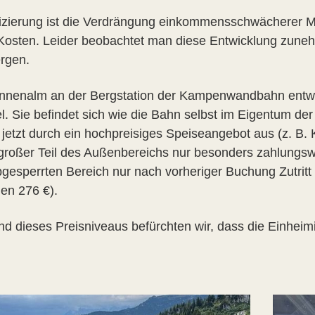
fizierung ist die Verdrängung einkommensschwächerer M
Kosten. Leider beobachtet man diese Entwicklung zunehm
rgen.
nnenalm an der Bergstation der Kampenwandbahn entwick
l. Sie befindet sich wie die Bahn selbst im Eigentum der 
s jetzt durch ein hochpreisiges Speiseangebot aus (z. B.
n großer Teil des Außenbereichs nur besonders zahlungsw
gesperrten Bereich nur nach vorheriger Buchung Zutritt 
en 276 €).
nd dieses Preisniveaus befürchten wir, dass die Einhei