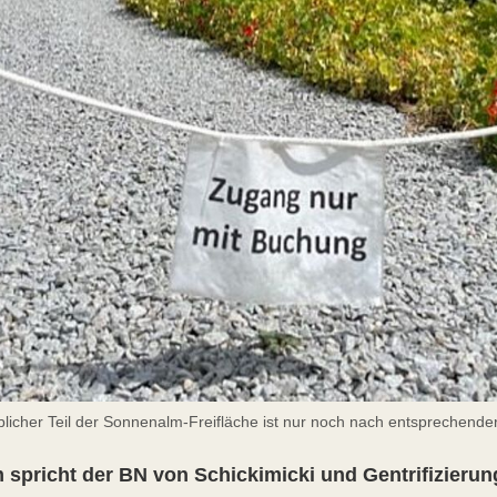
blicher Teil der Sonnenalm-Freifläche ist nur noch nach entsprechend
spricht der BN von Schickimicki und Gentrifizier