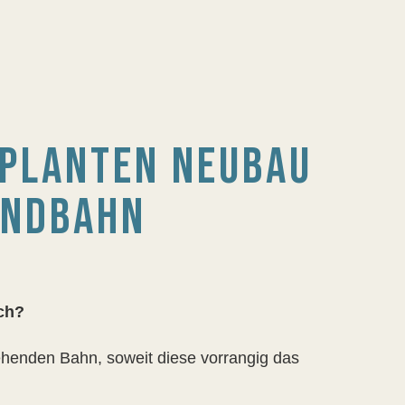
PLANTEN NEUBAU
ANDBAHN
ch?
ehenden Bahn, soweit diese vorrangig das