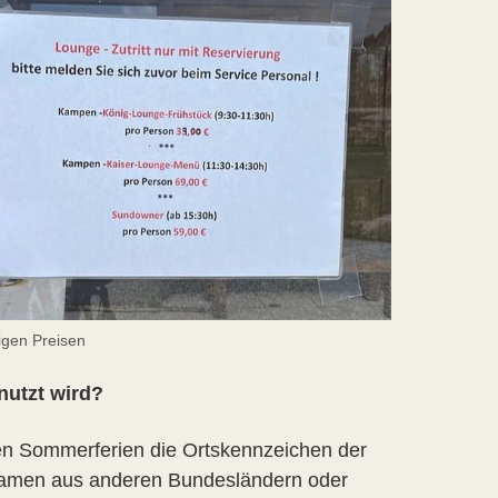
tigen Preisen
nutzt wird?
den Sommerferien die Ortskennzeichen der
 kamen aus anderen Bundesländern oder