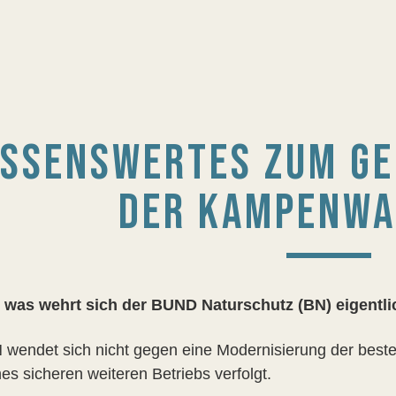
ISSENSWERTES ZUM GE
DER KAMPENW
was wehrt sich der BUND Naturschutz (BN) eigentli
 wendet sich nicht gegen eine Modernisierung der best
nes sicheren weiteren Betriebs verfolgt.