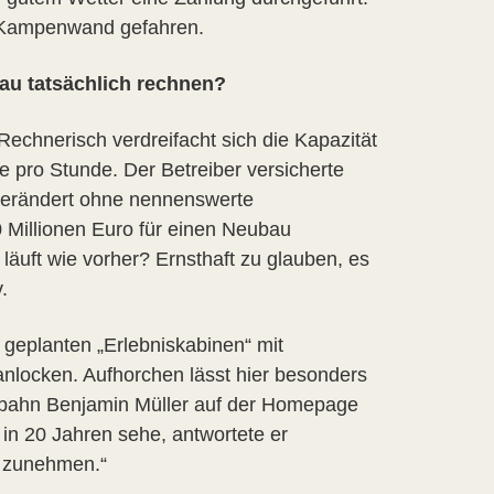
e Kampenwand gefahren.
u tatsächlich rechnen?
Rechnerisch verdreifacht sich die Kapazität
 pro Stunde. Der Betreiber versicherte
nverändert ohne nennenswerte
 Millionen Euro für einen Neubau
uft wie vorher? Ernsthaft zu glauben, es
.
e geplanten „Erlebniskabinen“ mit
anlocken. Aufhorchen lässt hier besonders
dbahn Benjamin Müller auf der Homepage
in 20 Jahren sehe, antwortete er
n zunehmen.“