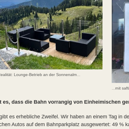
Realität: Lounge-Betrieb an der Sonnenalm...
...mit saf
 es, dass die Bahn vorrangig von Einheimischen ge
gibt es erhebliche Zweifel. Wir haben an einem Tag in 
ichen Autos auf dem Bahnparkplatz ausgewertet: 49 %