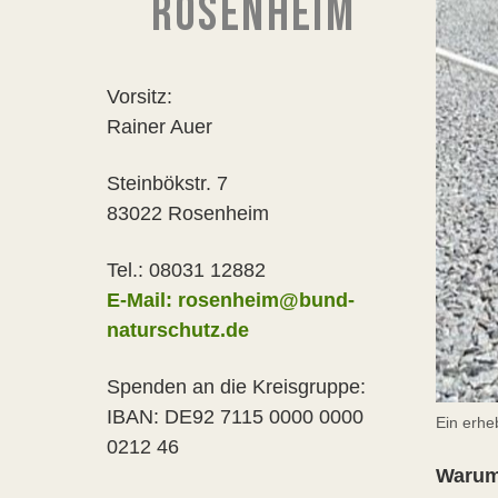
ROSENHEIM
Vorsitz:
Rainer Auer
Steinbökstr. 7
83022 Rosenheim
Tel.: 08031 12882
E-Mail: rosenheim@bund-
naturschutz.de
Spenden an die Kreisgruppe:
IBAN: DE92 7115 0000 0000
Ein erhe
0212 46
Warum 