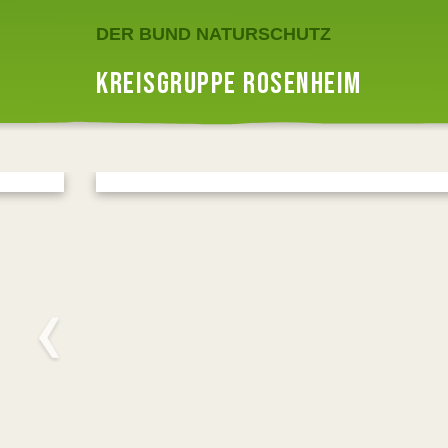
DER BUND NATURSCHUTZ
KREISGRUPPE ROSENHEIM