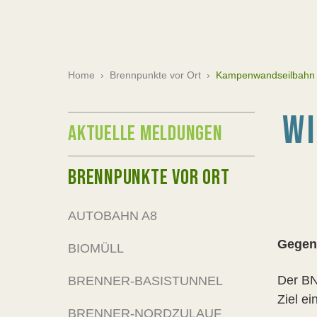
Home
›
Brennpunkte vor Ort
›
Kampenwandseilbahn
W
AKTUELLE MELDUNGEN
BRENNPUNKTE VOR ORT
AUTOBAHN A8
Gegen 
BIOMÜLL
Der BN
BRENNER-BASISTUNNEL
Ziel ei
BRENNER-NORDZULAUF