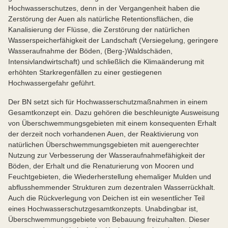
Hochwasserschutzes, denn in der Vergangenheit haben die
Zerstörung der Auen als natürliche Retentionsflächen, die
Kanalisierung der Flüsse, die Zerstörung der natürlichen
Wasserspeicherfähigkeit der Landschaft (Versiegelung, geringere
Wasseraufnahme der Böden, (Berg-)Waldschäden,
Intensivlandwirtschaft) und schließlich die Klimaänderung mit
erhöhten Starkregenfällen zu einer gestiegenen
Hochwassergefahr geführt.
Der BN setzt sich für Hochwasserschutzmaßnahmen in einem
Gesamtkonzept ein. Dazu gehören die beschleunigte Ausweisung
von Überschwemmungsgebieten mit einem konsequenten Erhalt
der derzeit noch vorhandenen Auen, der Reaktivierung von
natürlichen Überschwemmungsgebieten mit auengerechter
Nutzung zur Verbesserung der Wasseraufnahmefähigkeit der
Böden, der Erhalt und die Renaturierung von Mooren und
Feuchtgebieten, die Wiederherstellung ehemaliger Mulden und
abflusshemmender Strukturen zum dezentralen Wasserrückhalt.
Auch die Rückverlegung von Deichen ist ein wesentlicher Teil
eines Hochwasserschutzgesamtkonzepts. Unabdingbar ist,
Überschwemmungsgebiete von Bebauung freizuhalten. Dieser