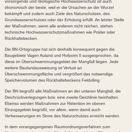
vorsorgende und ökologische Hochwasserschutz ist auch
ökonomisch der beste, weil er die Ursachen an der Wurzel
bekämpft und zudem auch Ziele des Naturschutzes, des
Grundwasserschutzes oder der Erholung erfüllt. An letzter Stelle
der Maßnahmen, wenn alle anderen nicht reichen, stehen
technische Hochwasserschutzmaßnahmen wie Polder oder
Rückhaltebecken.
Die BN-Ortsgruppe hat sich deshalb konsequent gegen die
Baugebiete Vagen Auland und Hofpoint II ausgesprochen, da
diese im Überschwemmungsgebiet der Mangfall liegen. Jede
weitere Baulandausweisung ist Verlust an
Überschwemmungsfläche und vergrößert das notwendige
Speichervolumen des Rückhaltebeckens Feldolling .
Der BN begrüßt alle Maßnahmen an der unteren Mangfall, die
Deichrückverlegungen bzw. eine zweite Deichlinie beinhalten.
Ebenso werden Maßnahmen zur Retention im oberen
Einzugsgebiet begrüßt, vor allem, wenn damit auch
Verbesserungen im Sinne des Naturschutzes erreicht werden.
In dem vorangegangenen Raumordnungsverfahren zum