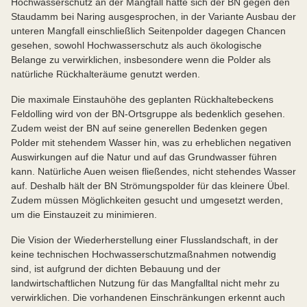
Hochwasserschutz an der Mangfall hatte sich der BN gegen den
Staudamm bei Naring ausgesprochen, in der Variante Ausbau der
unteren Mangfall einschließlich Seitenpolder dagegen Chancen
gesehen, sowohl Hochwasserschutz als auch ökologische
Belange zu verwirklichen, insbesondere wenn die Polder als
natürliche Rückhalteräume genutzt werden.
Die maximale Einstauhöhe des geplanten Rückhaltebeckens
Feldolling wird von der BN-Ortsgruppe als bedenklich gesehen.
Zudem weist der BN auf seine generellen Bedenken gegen
Polder mit stehendem Wasser hin, was zu erheblichen negativen
Auswirkungen auf die Natur und auf das Grundwasser führen
kann. Natürliche Auen weisen fließendes, nicht stehendes Wasser
auf. Deshalb hält der BN Strömungspolder für das kleinere Übel.
Zudem müssen Möglichkeiten gesucht und umgesetzt werden,
um die Einstauzeit zu minimieren.
Die Vision der Wiederherstellung einer Flusslandschaft, in der
keine technischen Hochwasserschutzmaßnahmen notwendig
sind, ist aufgrund der dichten Bebauung und der
landwirtschaftlichen Nutzung für das Mangfalltal nicht mehr zu
verwirklichen. Die vorhandenen Einschränkungen erkennt auch