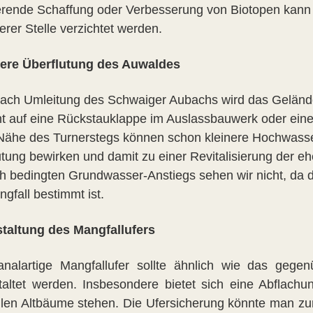
ierende Schaffung oder Verbesserung von Biotopen kan
erer Stelle verzichtet werden.
ere Überflutung des Auwaldes
ach Umleitung des Schwaiger Aubachs wird das Gelände 
ht auf eine Rückstauklappe im Auslassbauwerk oder eine
 Nähe des Turnerstegs können schon kleinere Hochwasse
utung bewirken und damit zu einer Revitalisierung der e
h bedingten Grundwasser-Anstiegs sehen wir nicht, da
gfall bestimmt ist.
altung des Mangfallufers
nalartige Mangfallufer sollte ähnlich wie das gegen
altet werden. Insbesondere bietet sich eine Abflach
llen Altbäume stehen. Die Ufersicherung könnte man z