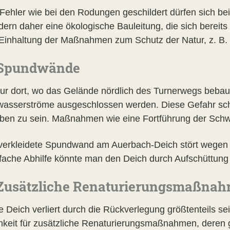
Fehler wie bei den Rodungen geschildert dürfen sich bei
dern daher eine ökologische Bauleitung, die sich bereits
e Einhaltung der Maßnahmen zum Schutz der Natur, z. B.
. Spundwände
nur dort, wo das Gelände nördlich des Turnerwegs bebaut 
asserströme ausgeschlossen werden. Diese Gefahr schei
ben zu sein. Maßnahmen wie eine Fortführung der Schw
verkleidete Spundwand am Auerbach-Deich stört wegen
nfache Abhilfe könnte man den Deich durch Aufschüttun
 Zusätzliche Renaturierungsmaßna
e Deich verliert durch die Rückverlegung größtenteils se
hkeit für zusätzliche Renaturierungsmaßnahmen, deren g