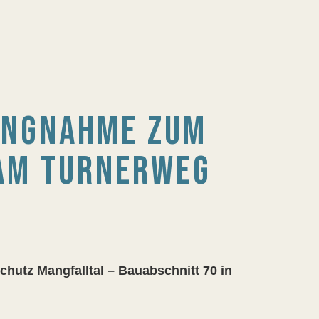
UNGNAHME ZUM
AM TURNERWEG
hutz Mangfalltal – Bauabschnitt 70 in