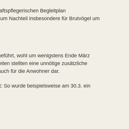
ftspflegerischen Begleitplan
zum Nachteil insbesondere für Brutvögel um
hgeführt, wohl um wenigstens Ende März
ten stellten eine unnötige zusätzliche
auch für die Anwohner dar.
t: So wurde beispielsweise am 30.3. ein