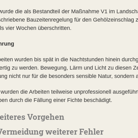
wurde die als Bestandteil der Maßnahme V1 im Landscha
schriebene Bauzeitenregelung für den Gehölzeinschlag 
ls vier Wochen überschritten.
hrung
beiten wurden bis spät in die Nachtstunden hinein durc
fertig zu werden. Bewegung, Lärm und Licht zu diesen Zei
ung nicht nur für die besonders sensible Natur, sondern 
 wurden die Arbeiten teilweise unprofessionell ausgeführ
en durch die Fällung einer Fichte beschädigt.
eiteres Vorgehen
 Vermeidung weiterer Fehler