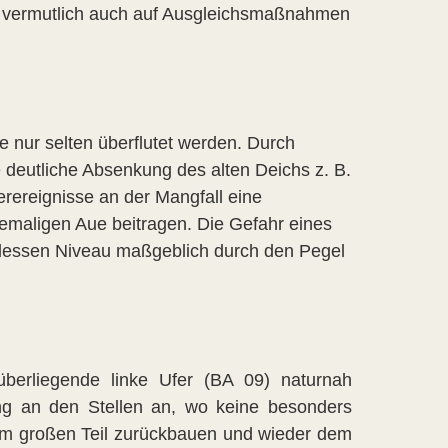
n vermutlich auch auf Ausgleichsmaßnahmen
nur selten überflutet werden. Durch
 deutliche Absenkung des alten Deichs z. B.
rereignisse an der Mangfall eine
hemaligen Aue beitragen. Die Gefahr eines
 dessen Niveau maßgeblich durch den Pegel
überliegende linke Ufer (BA 09) naturnah
ung an den Stellen an, wo keine besonders
um großen Teil zurückbauen und wieder dem