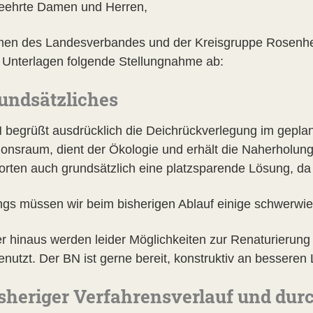
eehrte Damen und Herren,
en des Landesverbandes und der Kreisgruppe Rosenhe
 Unterlagen folgende Stellungnahme ab:
rundsätzliches
 begrüßt ausdrücklich die Deichrückverlegung im geplan
ionsraum, dient der Ökologie und erhält die Naherholung
orten auch grundsätzlich eine platzsparende Lösung, da s
ings müssen wir beim bisherigen Ablauf einige schwerwie
r hinaus werden leider Möglichkeiten zur Renaturierung
genutzt. Der BN ist gerne bereit, konstruktiv an bessere
isheriger Verfahrensverlauf und d