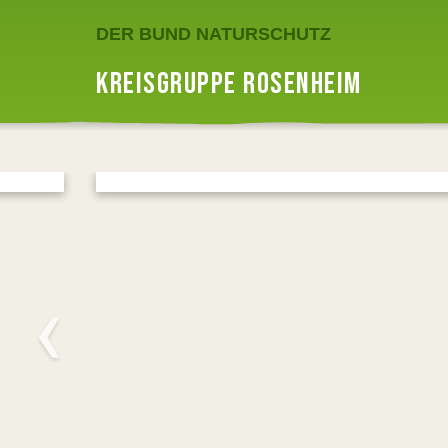
DER BUND NATURSCHUTZ
KREISGRUPPE ROSENHEIM