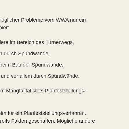
nd möglicher Probleme vom WWA nur ein
ier:
dere im Bereich des Turnerwegs,
en durch Spundwände,
 beim Bau der Spundwände,
n und vor allem durch Spundwände.
m Mangfalltal stets Planfeststellungs­
 für ein Planfeststellungs­verfahren.
ereits Fakten geschaffen. Mögliche andere