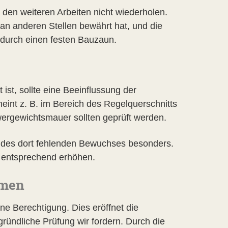
 den weiteren Arbeiten nicht wiederholen.
 an anderen Stellen bewährt hat, und die
 durch einen festen Bauzaun.
ist, sollte eine Beeinflussung der
nt z. B. im Bereich des Regelquerschnitts
ergewichtsmauer sollten geprüft werden.
 des dort fehlenden Bewuchses besonders.
g entsprechend erhöhen.
hmen
ine Berechtigung. Dies eröffnet die
ründliche Prüfung wir fordern. Durch die