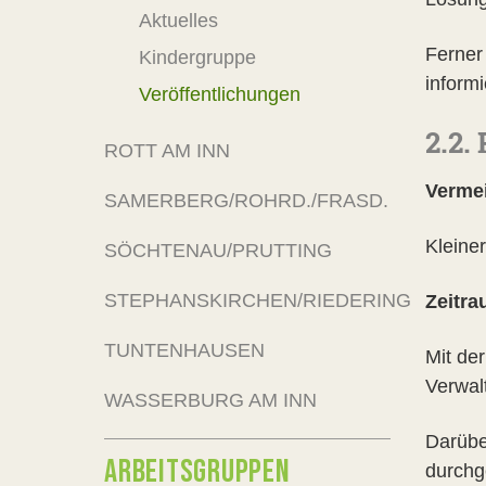
Aktuelles
Ferner
Kindergruppe
inform
Veröffentlichungen
2.2.
ROTT AM INN
Verme
SAMERBERG/ROHRD./FRASD.
Kleine
SÖCHTENAU/PRUTTING
STEPHANSKIRCHEN/RIEDERING
Zeitr
TUNTENHAUSEN
Mit de
Verwal
WASSERBURG AM INN
Darübe
ARBEITSGRUPPEN
durchg