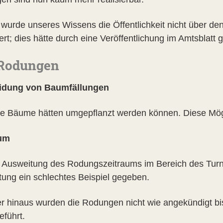
 wurde unseres Wissens die Öffentlichkeit nicht über 
iert; dies hätte durch eine Veröffentlichung im Amtsblat
 Rodungen
idung von Baumfällungen
re Bäume hätten umgepflanzt werden können. Diese Mögli
aum
r Ausweitung des Rodungszeitraums im Bereich des Turn
tung ein schlechtes Beispiel gegeben.
r hinaus wurden die Rodungen nicht wie angekündigt bi
eführt.