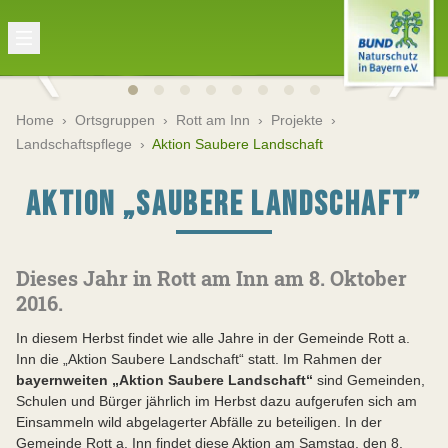
Home
›
Ortsgruppen
›
Rott am Inn
›
Projekte
›
Landschaftspflege
›
Aktion Saubere Landschaft
AKTION „SAUBERE LANDSCHAFT”
Dieses Jahr in Rott am Inn am 8. Oktober
2016.
In diesem Herbst findet wie alle Jahre in der Gemeinde Rott a.
Inn die „Aktion Saubere Landschaft“ statt. Im Rahmen der
bayernweiten „Aktion Saubere Landschaft“
sind Gemeinden,
Schulen und Bürger jährlich im Herbst dazu aufgerufen sich am
Einsammeln wild abgelagerter Abfälle zu beteiligen. In der
Gemeinde Rott a. Inn findet diese Aktion am Samstag, den 8.