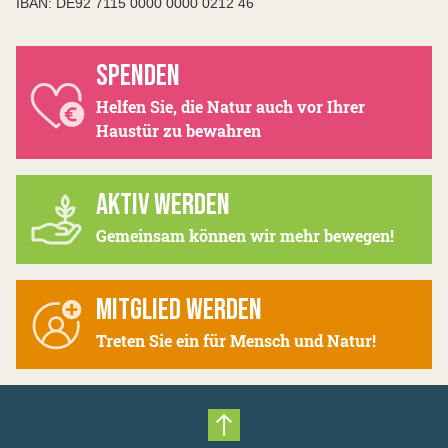
IBAN: DE92 7115 0000 0000 0212 46
SPENDEN
Helfen Sie, die Natur auch vor Ihrer
Haustür zu bewahren
AKTIV WERDEN
Gemeinsam können wir mehr bewegen!
MITGLIED WERDEN
Treten Sie ein für Mensch und Natur!
Nach oben scrollen