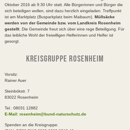
Oktober 2016 ab 9:30 Uhr statt. Alle Bürgerinnen und Bürger die
sich beteiligen wollen, sind dazu herzlich eingeladen. Treffpunkt
ist am Marktplatz (Busparkplatz beim Maibaum).
Müllsäcke
werden von der Gemeinde bzw. vom Landkreis Rosenheim
gestellt
. Die Gemeinde freut sich über eine rege Beteiligung. Für
das leibliche Wohl der freiwilligen Helferinnen und Helfer ist
gesorgt.
KREISGRUPPE ROSENHEIM
Vorsitz:
Rainer Auer
Steinbökstr. 7
83022 Rosenheim
Tel.: 08031 12882
E-Mail: rosenheim@bund-naturschutz.de
Spenden an die Kreisgruppe: