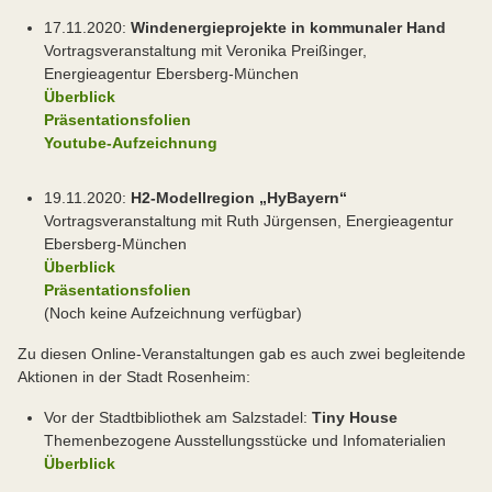
17.11.2020:
Windenergieprojekte in kommunaler Hand
Vortragsveranstaltung mit Veronika Preißinger,
Energieagentur Ebersberg-München
Überblick
Präsentationsfolien
Youtube-Aufzeichnung
19.11.2020:
H2-Modellregion „HyBayern“
Vortragsveranstaltung mit Ruth Jürgensen, Energieagentur
Ebersberg-München
Überblick
Präsentationsfolien
(Noch keine Aufzeichnung verfügbar)
Zu diesen Online-Veranstaltungen gab es auch zwei begleitende
Aktionen in der Stadt Rosenheim:
Vor der Stadtbibliothek am Salzstadel:
Tiny House
Themenbezogene Ausstellungsstücke und Infomaterialien
Überblick