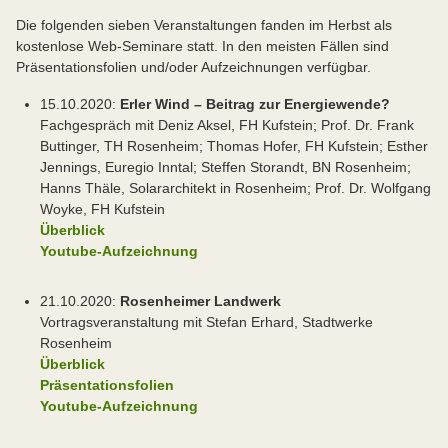
Die folgenden sieben Veranstaltungen fanden im Herbst als
kostenlose Web-Seminare statt. In den meisten Fällen sind
Präsentationsfolien und/oder Aufzeichnungen verfügbar.
15.10.2020:
Erler Wind – Beitrag zur Energiewende?
Fachgespräch mit Deniz Aksel, FH Kufstein; Prof. Dr. Frank
Buttinger, TH Rosenheim; Thomas Hofer, FH Kufstein; Esther
Jennings, Euregio Inntal; Steffen Storandt, BN Rosenheim;
Hanns Thäle, Solararchitekt in Rosenheim; Prof. Dr. Wolfgang
Woyke, FH Kufstein
Überblick
Youtube-Aufzeichnung
21.10.2020:
Rosenheimer Landwerk
Vortragsveranstaltung mit Stefan Erhard, Stadtwerke
Rosenheim
Überblick
Präsentationsfolien
Youtube-Aufzeichnung