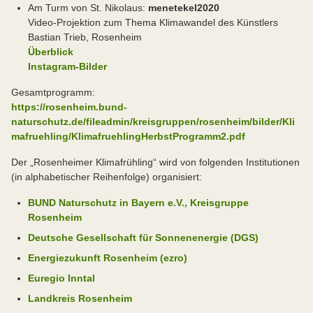
Am Turm von St. Nikolaus:
menetekel2020
Video-Projektion zum Thema Klimawandel des Künstlers
Bastian Trieb, Rosenheim
Überblick
Instagram-Bilder
Gesamtprogramm:
https://rosenheim.bund-
naturschutz.de/fileadmin/kreisgruppen/rosenheim/bilder/Kli
mafruehling/KlimafruehlingHerbstProgramm2.pdf
Der „Rosenheimer Klimafrühling“ wird von folgenden Institutionen
(in alphabetischer Reihenfolge) organisiert:
BUND Naturschutz in Bayern e.V., Kreisgruppe
Rosenheim
Deutsche Gesellschaft für Sonnenenergie (DGS)
Energiezukunft Rosenheim (ezro)
Euregio Inntal
Landkreis Rosenheim