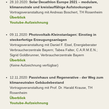
28.10.2020:
Solar Decathlon Europe 2021 – modulare,
klimaneutrale und kreislauffähige Aufstockungen
Vortragsveranstaltung mit Andreas Boschert, TH Rosenheim
Überblick
Youtube-Aufzeichnung
09.11.2020:
Photovoltaik-Kleinstanlagen: Einstieg in
steckerfertige Erzeugungsanlagen
Vortragsveranstaltung mit Daniel F. Eisel, Energieberater
Verbraucherzentrale Bayern; Tabea Falter, C.A.R.M.E.N.;
Sigrid Goldbrunner, Verbraucherzentrale Bayern
Überblick
(Keine Aufzeichnung verfügbar)
12.11.2020:
Passivhaus und Regenerative - der Weg zum
klimaneutralen Gebäudebestand
Vortragsveranstaltung mit Prof. Dr. Harald Krause, TH
Rosenheim
Überblick
Youtube-Aufzeichnung