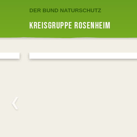
DER BUND NATURSCHUTZ
KREISGRUPPE ROSENHEIM