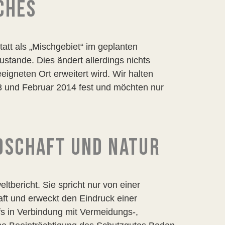
CHES
att als „Mischgebiet“ im geplanten
stande. Dies ändert allerdings nichts
eigneten Ort erweitert wird. Wir halten
 und Februar 2014 fest und möchten nur
DSCHAFT UND NATUR
bericht. Sie spricht nur von einer
ft und erweckt den Eindruck einer
fs in Verbindung mit Vermeidungs-,