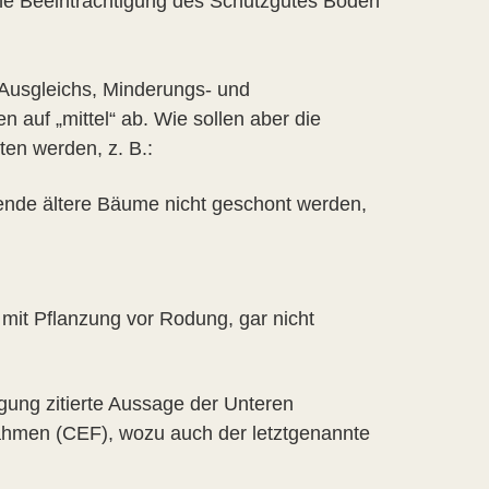
e Beeinträchtigung des Schutzgutes Boden
 Ausgleichs, Minderungs- und
auf „mittel“ ab. Wie sollen aber die
en werden, z. B.:
nde ältere Bäume nicht geschont werden,
mit Pflanzung vor Rodung, gar nicht
gung zitierte Aussage der Unteren
hmen (CEF), wozu auch der letztgenannte