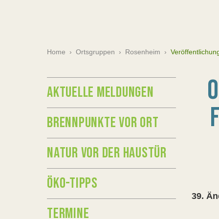
Home
›
Ortsgruppen
›
Rosenheim
›
Veröffentlichun
O
AKTUELLE MELDUNGEN
BRENNPUNKTE VOR ORT
NATUR VOR DER HAUSTÜR
ÖKO-TIPPS
39. Än
TERMINE