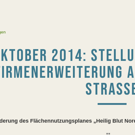
gen
KTOBER 2014: STELL
FIRMENERWEITERUNG A
STRASS
derung des Flächennutzungsplanes „Heilig Blut Nor