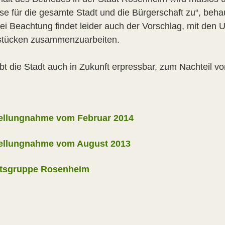
sse für die gesamte Stadt und die Bürgerschaft zu“, beh
lei Beachtung findet leider auch der Vorschlag, mit de
tücken zusammenzuarbeiten.
ibt die Stadt auch in Zukunft erpressbar, zum Nachteil v
tellungnahme vom Februar 2014
tellungnahme vom August 2013
rtsgruppe Rosenheim