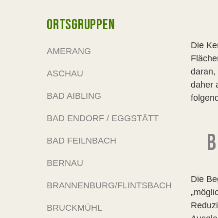
ORTSGRUPPEN
Die Ke
AMERANG
Fläche
daran,
ASCHAU
daher 
BAD AIBLING
folgen
BAD ENDORF / EGGSTÄTT
B
BAD FEILNBACH
BERNAU
Die Be
BRANNENBURG/FLINTSBACH
„mögli
Reduzi
BRUCKMÜHL