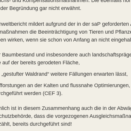
ichs- und Kompensationsmaßnahmen. Die ebenfalls hoh
n der Begründung gar nicht erwähnt.
weltbericht mildert aufgrund der in der saP geforderten
maßnahmen die Beeinträchtigung von Tieren und Pflanzen 
en wirken, wenn sie schon von Anfang an nicht eingehalt
r Baumbestand und insbesondere auch landschaftspräge
e auf der bereits gerodeten Fläche,
 „gestufter Waldrand“ weitere Fällungen erwarten lässt,
fforstungen an der Kalten und flussnahe Optimierungen, 
rchgeführt werden (CEF 3).
nlich ist in diesem Zusammenhang auch die in der Abwä
chutzbehörde, dass die vorgezogenen Ausgleichsmaßna
ählt, bereits durchgeführt sind!