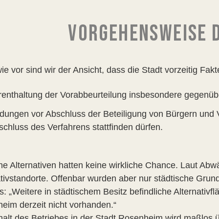
VORGEHENSWEISE 
e vor sind wir der Ansicht, dass die Stadt vorzeitig Fakt
renthaltung der Vorabbeurteilung insbesondere gegenüb
dungen vor Abschluss der Beteiligung von Bürgern und V
schluss des Verfahrens stattfinden dürfen.
he Alternativen hatten keine wirkliche Chance. Laut A
ativstandorte. Offenbar wurden aber nur städtische Grund
s: „Weitere in städtischem Besitz befindliche Alternativf
eim derzeit nicht vorhanden.“
halt des Betriebes in der Stadt Rosenheim wird maßlos ü