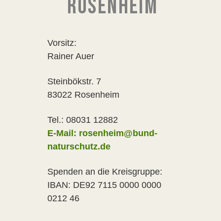
ROSENHEIM
Vorsitz:
Rainer Auer
Steinbökstr. 7
83022 Rosenheim
Tel.: 08031 12882
E-Mail: rosenheim@bund-
naturschutz.de
Spenden an die Kreisgruppe:
IBAN: DE92 7115 0000 0000
0212 46