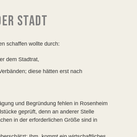
DER STADT
en schaffen wollte durch:
er dem Stadtrat,
erbänden; diese hätten erst nach
bwägung und Begründung fehlen in Rosenheim
stücke geprüft, denn an anderer Stelle
lächen in der erforderlichen Größe sind in
berschätzt: Ihm „kommt ein wirtschaftliches