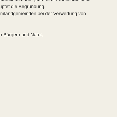
auptet die Begründung.
n Umlandgemeinden bei der Verwertung von
on Bürgern und Natur.