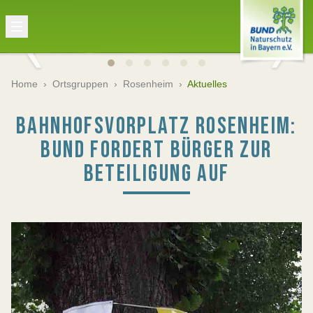
Home
›
Ortsgruppen
›
Rosenheim
›
Aktuelles
BAHNHOFSVORPLATZ ROSENHEIM:
BUND FORDERT BÜRGER ZUR
BETEILIGUNG AUF