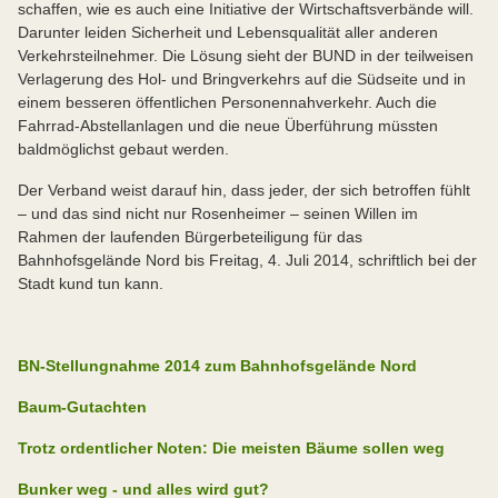
schaffen, wie es auch eine Initiative der Wirtschaftsverbände will.
Darunter leiden Sicherheit und Lebensqualität aller anderen
Verkehrsteilnehmer. Die Lösung sieht der BUND in der teilweisen
Verlagerung des Hol- und Bringverkehrs auf die Südseite und in
einem besseren öffentlichen Personennahverkehr. Auch die
Fahrrad-Abstellanlagen und die neue Überführung müssten
baldmöglichst gebaut werden.
Der Verband weist darauf hin, dass jeder, der sich betroffen fühlt
– und das sind nicht nur Rosenheimer – seinen Willen im
Rahmen der laufenden Bürgerbeteiligung für das
Bahnhofsgelände Nord bis Freitag, 4. Juli 2014, schriftlich bei der
Stadt kund tun kann.
BN-Stellungnahme 2014 zum Bahnhofsgelände Nord
Baum-Gutachten
Trotz ordentlicher Noten: Die meisten Bäume sollen weg
Bunker weg - und alles wird gut?